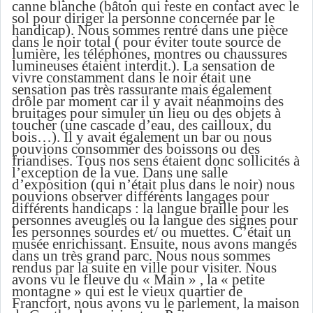
canne blanche (bâton qui reste en contact avec le
sol pour diriger la personne concernée par le
handicap). Nous sommes rentré dans une pièce
dans le noir total ( pour éviter toute source de
lumière, les téléphones, montres ou chaussures
lumineuses étaient interdit.). La sensation de
vivre constamment dans le noir était une
sensation pas très rassurante mais également
drôle par moment car il y avait néanmoins des
bruitages pour simuler un lieu ou des objets à
toucher (une cascade d’eau, des cailloux, du
bois…). Il y avait également un bar ou nous
pouvions consommer des boissons ou des
friandises. Tous nos sens étaient donc sollicités à
l’exception de la vue. Dans une salle
d’exposition (qui n’était plus dans le noir) nous
pouvions observer différents langages pour
différents handicaps : la langue braille pour les
personnes aveugles ou la langue des signes pour
les personnes sourdes et/ ou muettes. C’était un
musée enrichissant. Ensuite, nous avons mangés
dans un très grand parc. Nous nous sommes
rendus par la suite en ville pour visiter. Nous
avons vu le fleuve du « Main » , la « petite
montagne » qui est le vieux quartier de
Francfort, nous avons vu le parlement, la maison