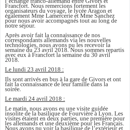
l’échange franco-allemand entre Givors et
Francfort. Nous remercions fortement les
organisateurs du voyage, le lycée Aragon et
également Mme Lamercerie et Mme Sanchez
pour nous avoir accompagnés tout au long de
notre séjour.
Après avoir fait la connaissance de nos
correspondants allemands via les nouvelles
technologies, nous avons pu les recevoir la
semaine du 23 avril 2018. Nous sommes repartis
avec eux à Francfort la semaine du 30 avril
2018.
Le lundi 23 avril 2018 :
Ils sont arrivés en bus à la gare de Givors et ont
fait la connaissance de leur famille dans la
soirée.
Le mardi 24 avril 2018 :
Le matin, nous avons eu une visite guidée
insolite de la basilique de Fourvière à Lyon. Les
visites étaient en deux parties, une première pour
les allemands et une deuxième pour les Français.
Nous avons pu voir la basilique de l’extérieur et