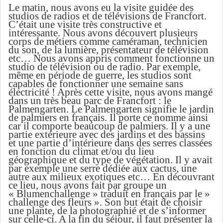
Le matin, nous avons eu la visite guidée des
studios de radios et de télévisions de Francfort.
C’était une visite très constructive et
intéressante. Nous avons découvert plusieurs
corps de métiers comme caméraman, technicien
du son, de la lumière, présentateur de télévision
etc… Nous avons appris comment fonctionne un
studio de télévision ou de radio. Par exemple,
même en période de guerre, les studios sont
capables de fonctionner une semaine sans
électricité ! Après cette visite, nous avons mangé
dans un très beau parc de Francfort : le
Palmengarten. Le Palmengarten signifie le jardin
de palmiers en français. Il porte ce nomme ainsi
car il comporte beaucoup de palmiers. Il y a une
partie extérieure avec des jardins et des bassins
et une partie d’intérieure dans des serres classées
en fonction du climat et/ou du lieu
géographique et du type de végétation. Il y avait
par exemple une serre dédiée aux cactus, une
autre aux milieux exotiques etc… En découvrant
ce lieu, nous avons fait par groupe un
« Blumenchallenge » traduit en français par le »
challenge des fleurs ». Son but était de choisir
une plante, de la photographié et de s’informer
sur celle-ci. A la fin du séjour, il faut présenter la