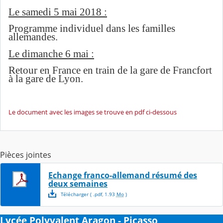
Le samedi 5 mai 2018 :
Programme individuel dans les familles
allemandes.
Le dimanche 6 mai :
Retour en France en train de la gare de Francfort
à la gare de Lyon.
Le document avec les images se trouve en pdf ci-dessous
Pièces jointes
Echange franco-allemand résumé des
deux semaines
Télécharger
( .
pdf
,
1.93
Mo
)
Lycée Polyvalent Aragon - Picasso