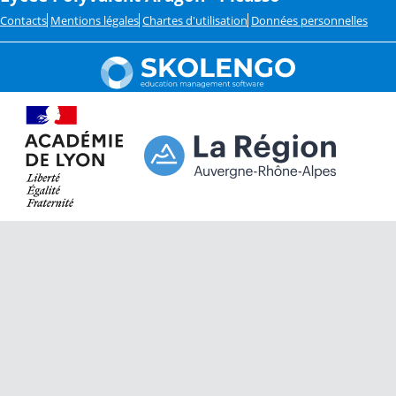
Contacts
Mentions légales
Chartes d'utilisation
Données personnelles