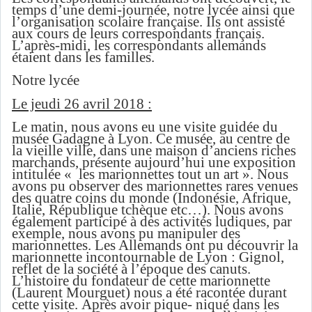
temps d’une demi-journée, notre lycée ainsi que
l’organisation scolaire française. Ils ont assisté
aux cours de leurs correspondants français.
L’après-midi, les correspondants allemands
étaient dans les familles.
Notre lycée
Le jeudi 26 avril 2018 :
Le matin, nous avons eu une visite guidée du
musée Gadagne à Lyon. Ce musée, au centre de
la vieille ville, dans une maison d’anciens riches
marchands, présente aujourd’hui une exposition
intitulée « les marionnettes tout un art ». Nous
avons pu observer des marionnettes rares venues
des quatre coins du monde (Indonésie, Afrique,
Italie, République tchèque etc…). Nous avons
également participé à des activités ludiques, par
exemple, nous avons pu manipuler des
marionnettes. Les Allemands ont pu découvrir la
marionnette incontournable de Lyon : Gignol,
reflet de la société à l’époque des canuts.
L’histoire du fondateur de cette marionnette
(Laurent Mourguet) nous a été racontée durant
cette visite. Après avoir pique- niqué dans les