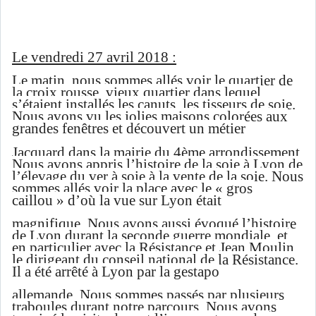
Le vendredi 27 avril 2018 :
Le matin, nous sommes allés voir le quartier de
la croix rousse, vieux quartier dans lequel
s’étaient installés les canuts, les tisseurs de soie.
Nous avons vu les jolies maisons colorées aux
grandes fenêtres et découvert un métier
Jacquard dans la mairie du 4ème arrondissement.
Nous avons appris l’histoire de la soie à Lyon de
l’élevage du ver à soie à la vente de la soie. Nous
sommes allés voir la place avec le « gros
caillou » d’où la vue sur Lyon était
magnifique. Nous avons aussi évoqué l’histoire
de Lyon durant la seconde guerre mondiale, et
en particulier avec la Résistance et Jean Moulin,
le dirigeant du conseil national de la Résistance.
Il a été arrêté à Lyon par la gestapo
allemande. Nous sommes passés par plusieurs
traboules durant notre parcours. Nous avons