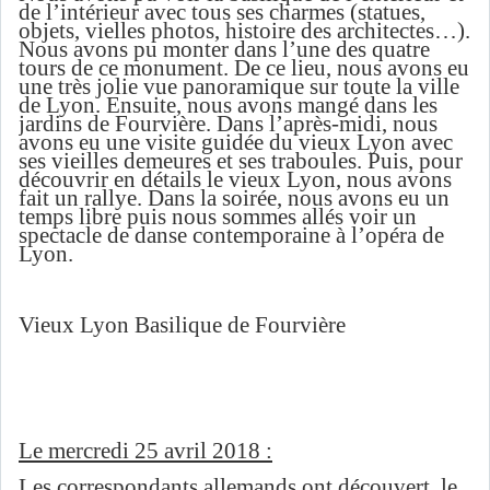
de l’intérieur avec tous ses charmes (statues,
objets, vielles photos, histoire des architectes…).
Nous avons pu monter dans l’une des quatre
tours de ce monument. De ce lieu, nous avons eu
une très jolie vue panoramique sur toute la ville
de Lyon. Ensuite, nous avons mangé dans les
jardins de Fourvière. Dans l’après-midi, nous
avons eu une visite guidée du vieux Lyon avec
ses vieilles demeures et ses traboules. Puis, pour
découvrir en détails le vieux Lyon, nous avons
fait un rallye. Dans la soirée, nous avons eu un
temps libre puis nous sommes allés voir un
spectacle de danse contemporaine à l’opéra de
Lyon.
Vieux Lyon Basilique de Fourvière
Le mercredi 25 avril 2018 :
Les correspondants allemands ont découvert, le