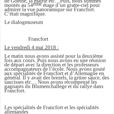
de Goethe, la mairie etc…Puis, nous sommes
ème
montés au 54
étage d’un gratte-ciel pour
admirer la vue panoramique sur Francfort.
C’était magnifique.
Le dialogmuseum
Francfort
Le vendredi 4 mai 2018 :
Le matin nous avons assisté pour la deuxième
fois aux cours. Puis nous avons eu une réunion
de départ avec la direction et les professeurs
accompagnateurs de l’école. Nous avons gouté
aux spécialités de Francfort et d’Allemagne en
général. Il y avait des brezels, la grüne sauce, des
saucisses etc… Nous avons récompensé les
gagnants du Blumenchallege et du rallye dans
Francfort.
Les spécialités de Francfort et les spécialités
allemandes