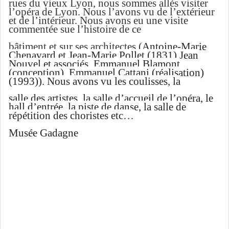
rues du vieux Lyon, nous sommes allés visiter
l’opéra de Lyon. Nous l’avons vu de l’extérieur
et de l’intérieur. Nous avons eu une visite
commentée sue l’histoire de ce
bâtiment et sur ses architectes (
Antoine-Marie
Chenavard et Jean-Marie Pollet (1831) Jean
Nouvel et associés, Emmanuel Blamont
(conception), Emmanuel Cattani (réalisation)
(1993)). Nous avons vu les coulisses, la
salle des artistes, la salle d’accueil de l’opéra, le
hall d’entrée, la piste de danse, la salle de
répétition des choristes etc…
Musée Gadagne