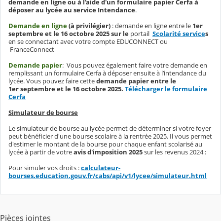
demande en ligne ou à l'aide d'un formulaire papier Cerfa à
déposer au lycée au service Intendance
.
Demande en ligne
(à privilégier)
: demande en ligne entre le
1er
septembre et le 16 octobre 2025 sur le
portail
Scolarité service
s
en se connectant avec votre compte EDUCONNECT ou
FranceConnect
Demande papier
: Vous pouvez également faire votre demande en
remplissant un formulaire Cerfa à déposer ensuite à l’intendance du
lycée. Vous pouvez faire cette
demande papier entre le
1er septembre et le 16 octobre 2025.
Télécharger le formulaire
Cerfa
Simulateur de bourse
Le simulateur de bourse au lycée permet de déterminer si votre foyer
peut bénéficier d'une bourse scolaire à la rentrée 2025. Il vous permet
d'estimer le montant de la bourse pour chaque enfant scolarisé au
lycée à partir de votre
avis d'imposition 2025
sur les revenus 2024 :
Pour simuler vos droits :
calculateur-
bourses.education.gouv.fr/cabs/api/v1/lycee/simulateur.html
Pièces jointes