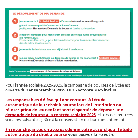
Pour l’année scolaire 2025-2026, la campagne de bourses de lycée est
ouverte du
1er septembre 2025 au 16 octobre 2025 inclus
.
Les responsables d’élève qui ont consenti à l’étude
automatique de leur droit à bourse lors de l’inscription ou
réinscription de leur enfant sont dispensés de déposer une
demande de bourse à la rentrée scolaire 2025
, et lors des rentrées
scolaires suivantes, grâce à la conservation de leur consentement.
En revanche, si vous n'avez pas donné votre accord pour l'étude
automatique du droit à bourse
v
ous pouvez faire votre