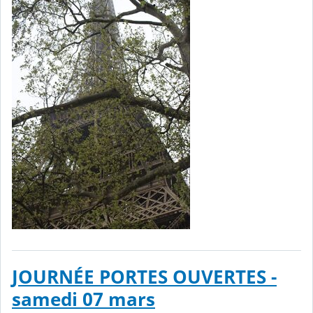
JOURNÉE PORTES OUVERTES -
samedi 07 mars