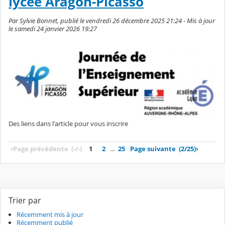
lycée Aragon-Picasso
Par Sylvie Bonnet, publié le vendredi 26 décembre 2025 21:24 - Mis à jour
le samedi 24 janvier 2026 19:27
Des liens dans l'article pour vous inscrire
‹
Page précédente
(-/-)
1
2
…
25
Page suivante
(2/25)
›
Trier par
Récemment mis à jour
Récemment publié