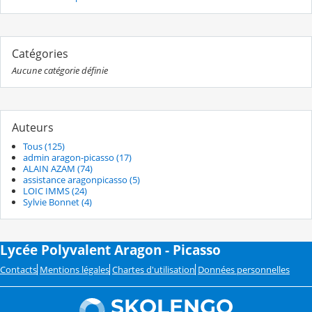
Catégories
Aucune catégorie définie
Auteurs
Tous (125)
admin aragon-picasso (17)
ALAIN AZAM (74)
assistance aragonpicasso (5)
LOIC IMMS (24)
Sylvie Bonnet (4)
Lycée Polyvalent Aragon - Picasso
Contacts
Mentions légales
Chartes d'utilisation
Données personnelles