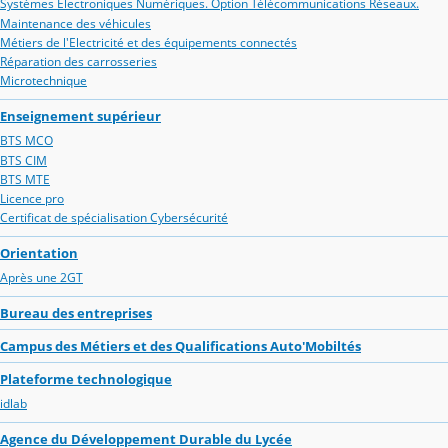
Systèmes Electroniques Numériques. Option Télécommunications Réseaux.
Maintenance des véhicules
Métiers de l'Electricité et des équipements connectés
Réparation des carrosseries
Microtechnique
Enseignement supérieur
BTS MCO
BTS CIM
BTS MTE
Licence pro
Certificat de spécialisation Cybersécurité
Orientation
Après une 2GT
Bureau des entreprises
Campus des Métiers et des Qualifications Auto'Mobiltés
Plateforme technologique
idlab
Agence du Développement Durable du Lycée