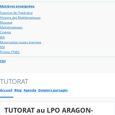
Matières enseignées
Sciences de l'Ingénieur
Histoire des Mathématiques
Musique
Mathématiques
Cinéma
BIA
Motorisation toutes énergies
NSI
Projets STMG
CDI
TUTORAT
Accueil
Blog
Agenda
Dossiers partagés
TUTORAT au LPO ARAGON-