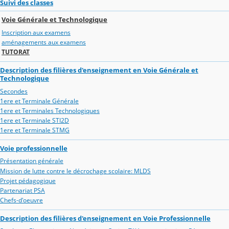
Suivi des classes
Voie Générale et Technologique
Inscription aux examens
aménagements aux examens
TUTORAT
Description des filières d'enseignement en Voie Générale et
Technologique
Secondes
1ere et Terminale Générale
1ere et Terminales Technologiques
1ere et Terminale STI2D
1ere et Terminale STMG
Voie professionnelle
Présentation générale
Mission de lutte contre le décrochage scolaire: MLDS
Projet pédagogique
Partenariat PSA
Chefs-d'oeuvre
Description des filières d'enseignement en Voie Professionnelle