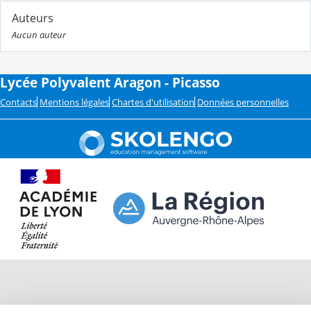
Auteurs
Aucun auteur
Lycée Polyvalent Aragon - Picasso
Contacts
Mentions légales
Chartes d'utilisation
Données personnelles