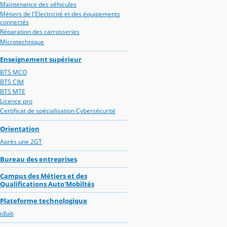
Maintenance des véhicules
Métiers de l'Electricité et des équipements
connectés
Réparation des carrosseries
Microtechnique
Enseignement supérieur
BTS MCO
BTS CIM
BTS MTE
Licence pro
Certificat de spécialisation Cybersécurité
Orientation
Après une 2GT
Bureau des entreprises
Campus des Métiers et des
Qualifications Auto'Mobiltés
Plateforme technologique
idlab