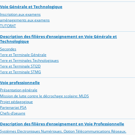
Voie Générale et Technologique
Inscription aux examens
aménagements aux examens
TUTORAT
Description des filières d'enseignement en Voie Générale et
Technologique
Secondes
1ere et Terminale Générale
1ere et Terminales Technologiques
1ere et Terminale STI2D
1ere et Terminale STMG
Voie professionnelle
Présentation générale
Mission de lutte contre le décrochage scolaire: MLDS
Projet pédagogique
Partenariat PSA
Chefs-d'oeuvre
Description des filières d'enseignement en Voie Professionnelle
Systèmes Electroniques Numériques. Option Télécommunications Réseaux.