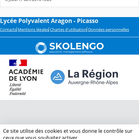
Lycée Polyvalent Aragon - Picasso
Contacts
Mentions légales
Chartes d'utilisation
Données personnelles
Ce site utilise des cookies et vous donne le contrôle sur
ceux que vous souhaitez activer