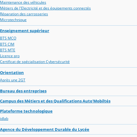
Maintenance des véhicules
Métiers de l'Electricité et des équipements connectés
Réparation des carrosseries
Microtechnique
Enseignement supérieur
BTS MCO
BTS CIM
BTS MTE
Licence pro
Certificat de spécialisation Cybersécurité
Orientation
Après une 2GT
Bureau des entreprises
Campus des Métiers et des Qualifications Auto'Mobiltés
Plateforme technologique
idlab
Agence du Développement Durable du Lycée