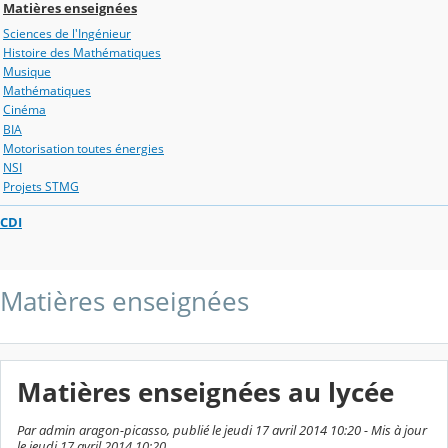
Matières enseignées
Sciences de l'Ingénieur
Histoire des Mathématiques
Musique
Mathématiques
Cinéma
BIA
Motorisation toutes énergies
NSI
Projets STMG
CDI
Matières enseignées
Matières enseignées au lycée
Par admin aragon-picasso, publié le jeudi 17 avril 2014 10:20 - Mis à jour
le jeudi 17 avril 2014 10:20