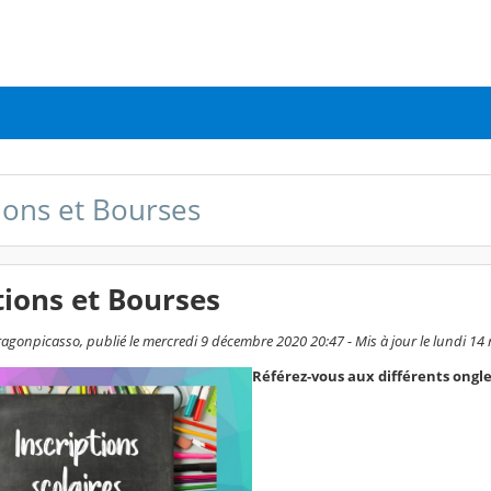
tions et Bourses
tions et Bourses
ragonpicasso, publié le mercredi 9 décembre 2020 20:47 - Mis à jour le lundi 14
Référez-vous aux différents ongle