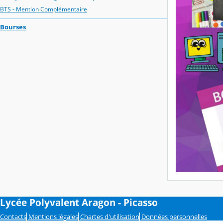
BTS - Mention Complémentaire
Bourses
Lycée Polyvalent Aragon - Picasso
Contacts
Mentions légales
Chartes d'utilisation
Données personnelles