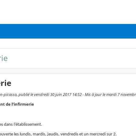
rie
rie
-picasso, publié le vendredi 30 juin 2017 14:52 - Mis à jour le mardi 7 novemb
t de l’infirmerie
res dans l’établissement.
 ouverte les lundis, mardis, jeudis, vendredis et un mercredi sur 2.