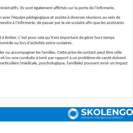
istratifs. Ils sont également affichés sur la porte de l’infirmerie.
tion avec l’équipe pédagogique et assiste à diverses réunions au sein de
ndre à l’infirmerie, de passer par la vie scolaire afin que les assistants
t à limiter. C’est pour cela qu’il est important de gérer hors temps
micile ou lors d’activités extra-scolaires.
ler ou accompagner les familles. Cette prise de contact peut être utile
nt et/ou une conduite à tenir par rapport à un problème de santé doivent
é particulière (médicale, psychologique, familiale) pouvant avoir un impact