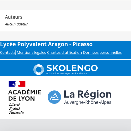
Auteurs
Aucun auteur
Lycée Polyvalent Aragon - Picasso
Contacts
Mentions légales
Chartes d'utilisation
Données personnelles