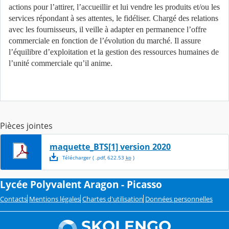
actions pour l’attirer, l’accueillir et lui vendre les produits et/ou les
services répondant à ses attentes, le fidéliser. Chargé des relations
avec les fournisseurs, il veille à adapter en permanence l’offre
commerciale en fonction de l’évolution du marché. Il assure
l’équilibre d’exploitation et la gestion des ressources humaines de
l’unité commerciale qu’il anime.
Pièces jointes
maquette_BTS[1] version 2020
Télécharger
( .
pdf
,
622.53
ko
)
Lycée Polyvalent Aragon - Picasso
Contacts
Mentions légales
Chartes d'utilisation
Données personnelles