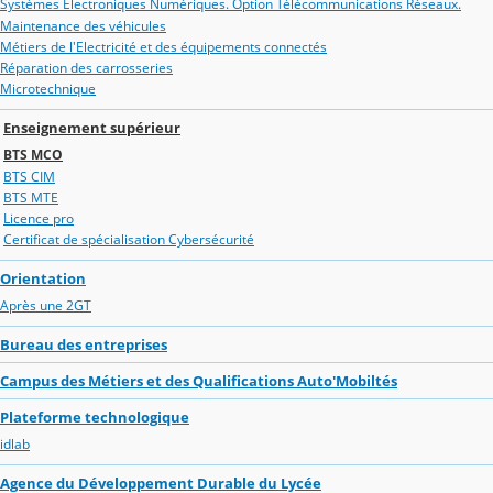
Systèmes Electroniques Numériques. Option Télécommunications Réseaux.
Maintenance des véhicules
Métiers de l'Electricité et des équipements connectés
Réparation des carrosseries
Microtechnique
Enseignement supérieur
BTS MCO
BTS CIM
BTS MTE
Licence pro
Certificat de spécialisation Cybersécurité
Orientation
Après une 2GT
Bureau des entreprises
Campus des Métiers et des Qualifications Auto'Mobiltés
Plateforme technologique
idlab
Agence du Développement Durable du Lycée