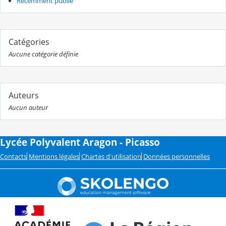
Récemment publié
Catégories
Aucune catégorie définie
Auteurs
Aucun auteur
Lycée Polyvalent Aragon - Picasso
Contacts
Mentions légales
Chartes d'utilisation
Données personnelles