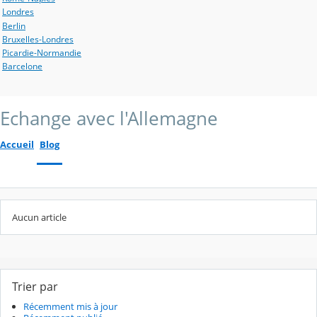
Londres
Berlin
Bruxelles-Londres
Picardie-Normandie
Barcelone
Echange avec l'Allemagne
Accueil
Blog
Aucun article
Trier par
Récemment mis à jour