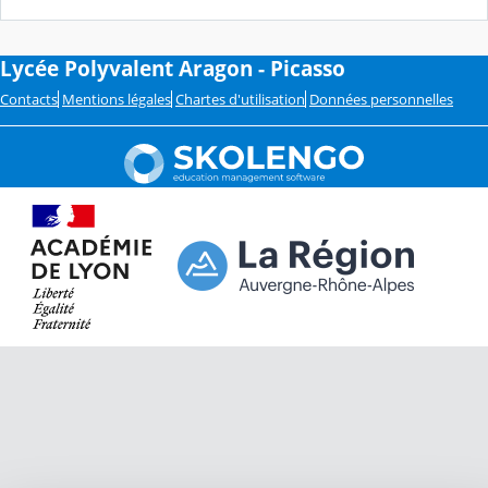
Lycée Polyvalent Aragon - Picasso
Contacts
Mentions légales
Chartes d'utilisation
Données personnelles