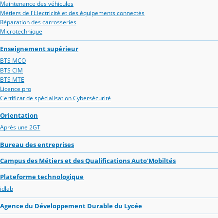
Maintenance des véhicules
Métiers de l'Electricité et des équipements connectés
Réparation des carrosseries
Microtechnique
Enseignement supérieur
BTS MCO
BTS CIM
BTS MTE
Licence pro
Certificat de spécialisation Cybersécurité
Orientation
Après une 2GT
Bureau des entreprises
Campus des Métiers et des Qualifications Auto'Mobiltés
Plateforme technologique
idlab
Agence du Développement Durable du Lycée