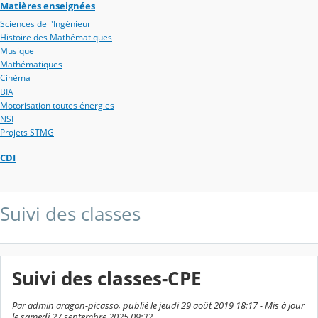
Matières enseignées
Sciences de l'Ingénieur
Histoire des Mathématiques
Musique
Mathématiques
Cinéma
BIA
Motorisation toutes énergies
NSI
Projets STMG
CDI
Suivi des classes
Suivi des classes-CPE
Par admin aragon-picasso, publié le jeudi 29 août 2019 18:17 - Mis à jour
le samedi 27 septembre 2025 09:32