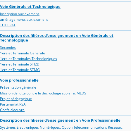
Voie Générale et Technologique
Inscription aux examens
aménagements aux examens
TUTORAT
Description des filières d'enseignement en Voie Générale et
Technologique
Secondes
1ere et Terminale Générale
1ere et Terminales Technologiques
1ere et Terminale STI2D
1ere et Terminale STMG
Voie professionnelle
Présentation générale
Mission de lutte contre le décrochage scolaire: MLDS
Projet pédagogique
Partenariat PSA
Chefs-d'oeuvre
Description des filières d'enseignement en Voie Professionnelle
Systèmes Electroniques Numériques. Option Télécommunications Réseaux.