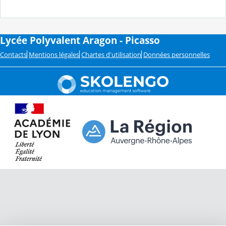
Lycée Polyvalent Aragon - Picasso
Contacts
Mentions légales
Chartes d'utilisation
Données personnelles