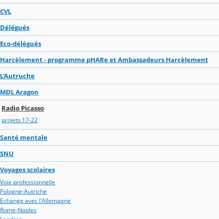
CVL
Délégués
Eco-délégués
Harcèlement - programme pHARe et Ambassadeurs Harcèlement
L'Autruche
MDL Aragon
Radio Picasso
projets 17-22
Santé mentale
SNU
Voyages scolaires
Voie professionnelle
Pologne-Autriche
Echange avec l'Allemagne
Rome-Naples