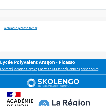
webradio.picasso.free.fr
Lycée Polyvalent Aragon - Picasso
Contacts
Mentions légales
Chartes d'utilisation
Données personnelles