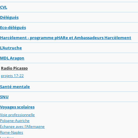
CVL
Délégués
Eco-délégués
Harcèlement - programme pHARe et Ambassadeurs Harcèlement
L'Autruche
MDL Aragon
Radio Picasso
projets 17-22
Santé mentale
SNU
Voyages scolaires
Voie professionnelle
Pologne-Autriche
Echange avec l'Allemagne
Rome-Naples