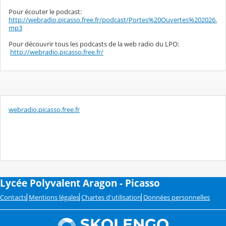
Pour écouter le podcast:
http://webradio.picasso.free.fr/podcast/Portes%20Ouvertes%202026.
mp3
Pour découvrir tous les podcasts de la web radio du LPO:
http://webradio.picasso.free.fr/
webradio.picasso.free.fr
Lycée Polyvalent Aragon - Picasso
Contacts
Mentions légales
Chartes d'utilisation
Données personnelles