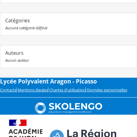
Catégories
Aucune catégorie définie
Auteurs
Aucun auteur
Lycée Polyvalent Aragon - Picasso
Contacts
Mentions légales
Chartes d'utilisation
Données personnelles