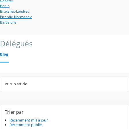
Londres
Berlin
Bruxelles-Londres
Picardie-Normandie
Barcelone
Délégués
Blog
Aucun article
Trier par
Récemment mis à jour
Récemment publié