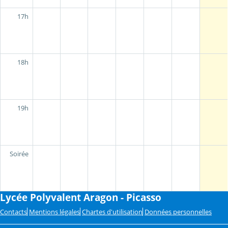
17h
18h
19h
Soirée
Lycée Polyvalent Aragon - Picasso
Contacts
Mentions légales
Chartes d'utilisation
Données personnelles