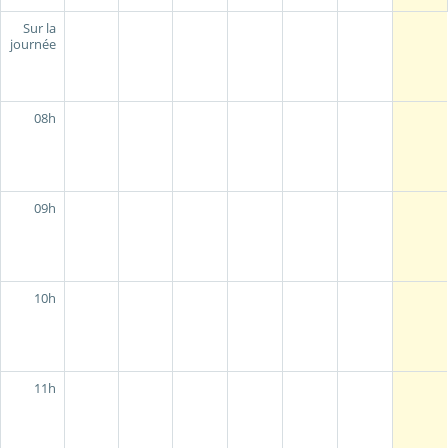
Sur la
journée
08h
09h
10h
11h