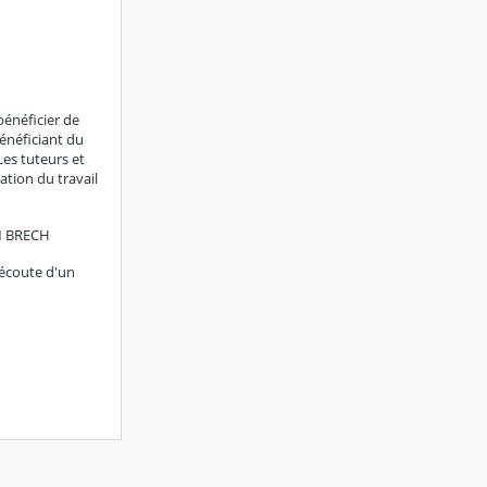
bénéficier de
bénéficiant du
Les tuteurs et
ation du travail
 M BRECH
'écoute d'un