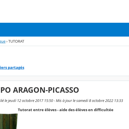
ique
›
TUTORAT
iers partagés
LPO ARAGON-PICASSO
é le jeudi 12 octobre 2017 15:50 - Mis à jour le samedi 8 octobre 2022 13:33
Tutorat entre élèves - aide des élèves en difficultée