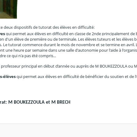
e deux dispositifs de tutorat des élèves en difficulté:
ves
qui permet aux élèves en difficulté en classe de 2nde principalement de 
ien d'un élève de première ou de terminale. Les élèves tuteurs et les élèves 
s. Le tutorat commence durant le mois de novembre et se termine en avril. 
ent une heure par semaine dans une salle d'autonomie pour l'aide à l'organis
re ce qui n'a pas été compris...
 son professeur principal en début d’année ou auprès de M BOUKEZZOULA ou
s-élèves
qui permet aux élèves en difficulté de bénéficier du soutien et de l
torat: M BOUKEZZOULA et M BRECH