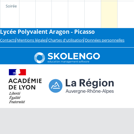
Soirée
Lycée Polyvalent Aragon - Picasso
Contacts
Mentions légales
Chartes d'utilisation
Données personnelles