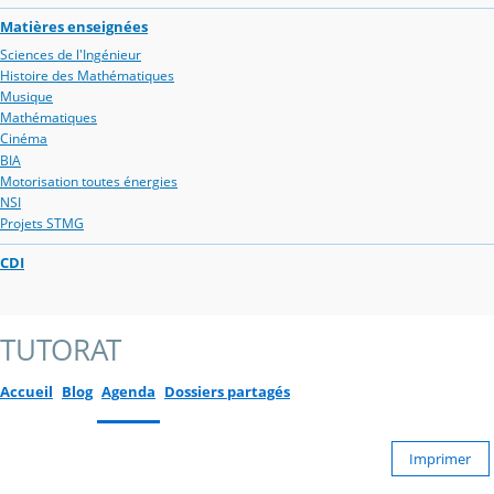
Matières enseignées
Sciences de l'Ingénieur
Histoire des Mathématiques
Musique
Mathématiques
Cinéma
BIA
Motorisation toutes énergies
NSI
Projets STMG
CDI
TUTORAT
Accueil
Blog
Agenda
Dossiers partagés
Imprimer