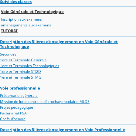
Suivi des classes
Voie Générale et Technologique
Inscription aux examens
aménagements aux examens
TUTORAT
Description des filières d'enseignement en Voie Générale et
Technologique
Secondes
1ere et Terminale Générale
1ere et Terminales Technologiques
1ere et Terminale STI2D
1ere et Terminale STMG
Voie professionnelle
Présentation générale
Mission de lutte contre le décrochage scolaire: MLDS
Projet pédagogique
Partenariat PSA
Chefs-d'oeuvre
Description des filières d'enseignement en Voie Professionnelle