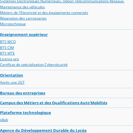
Systèmes Electroniques Numériques. Option Télécommunications Réseaux.
Maintenance des véhicules
Métiers de l'Electricité et des équipements connectés
Réparation des carrosseries
Microtechnique
Enseignement supérieur
BTS MCO
BTS CIM
BTS MTE
Licence pro
Certificat de spécialisation Cybersécurité
Orientation
Après une 2GT
Bureau des entreprises
Campus des Métiers et des Qualifications Auto'Mobiltés
Plateforme technologique
idlab
Agence du Développement Durable du Lycée