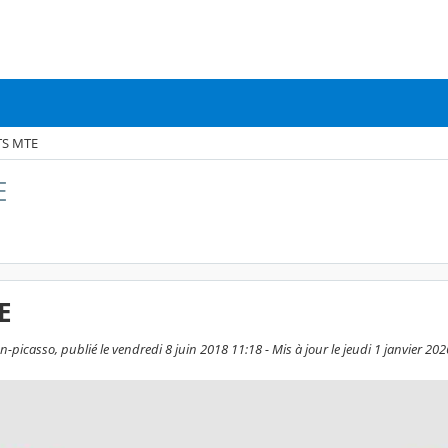
TS MTE
E
E
picasso, publié le vendredi 8 juin 2018 11:18 - Mis à jour le jeudi 1 janvier 20