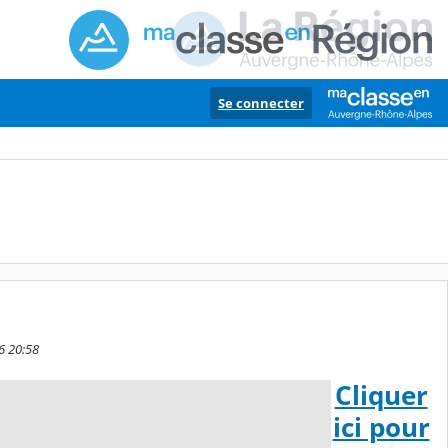
Se connecter
26 20:58
Cliquer
ici pour