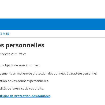
TS MTE
›
s personnelles
i 22 juin 2021 10:59
r objectif de vous informer :
gements en matière de protection des données à caractère personnel,
isation de vos données personnelles,
ités de l'exercice de vos droits.
litique de protection des données
.