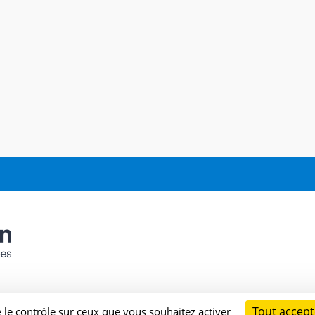
Tout accept
e le contrôle sur ceux que vous souhaitez activer