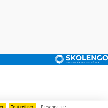
er
Tout refuser
Personnaliser