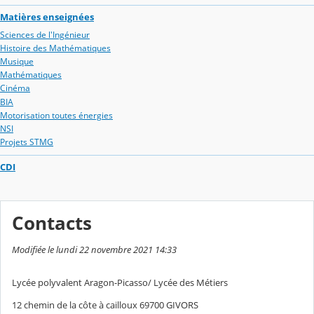
Matières enseignées
Sciences de l'Ingénieur
Histoire des Mathématiques
Musique
Mathématiques
Cinéma
BIA
Motorisation toutes énergies
NSI
Projets STMG
CDI
Contacts
Modifiée le lundi 22 novembre 2021 14:33
Lycée polyvalent Aragon-Picasso/ Lycée des Métiers
12 chemin de la côte à cailloux 69700 GIVORS