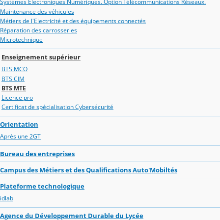
Systèmes Electroniques Numériques. Option Télécommunications Réseaux.
Maintenance des véhicules
Métiers de l'Electricité et des équipements connectés
Réparation des carrosseries
Microtechnique
Enseignement supérieur
BTS MCO
BTS CIM
BTS MTE
Licence pro
Certificat de spécialisation Cybersécurité
Orientation
Après une 2GT
Bureau des entreprises
Campus des Métiers et des Qualifications Auto'Mobiltés
Plateforme technologique
idlab
Agence du Développement Durable du Lycée