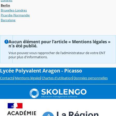
Londres
Berlin
Bruxelles-Londres
Picardie-Normandie
Barcelone
Aucun élément pour l'article « Mentions légales »
n'a été publié.
Vous pouvez vous rapprocher de l'administrateur de votre ENT
pour plus d'informations.
Lycée Polyvalent Aragon - Picasso
Contacts
Mentions légales
Chartes d'utilisation
Données personnelles