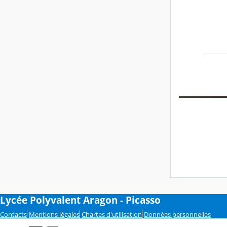
Lycée Polyvalent Aragon - Picasso
Contacts
Mentions légales
Chartes d'utilisation
Données personnelles