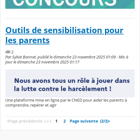
Outils de sensibilisation pour
les parents
2
Par Sylvie Bonnet, publié le dimanche 23 novembre 2025 01:09 - Mis à
jour le dimanche 23 novembre 2025 01:17
Une plateforme mise en ligne par le CNED pour aider les parents à
comprendre, repérer et agir
‹
Page précédente
(-/-)
1
2
Page suivante
(2/2)
›