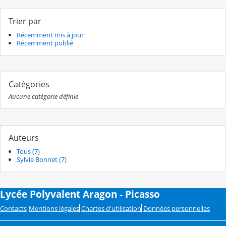
Trier par
Récemment mis à jour
Récemment publié
Catégories
Aucune catégorie définie
Auteurs
Tous (7)
Sylvie Bonnet (7)
Lycée Polyvalent Aragon - Picasso
Contacts
Mentions légales
Chartes d'utilisation
Données personnelles