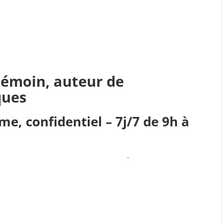
 témoin, auteur de
ques
e, confidentiel – 7j/7 de 9h à