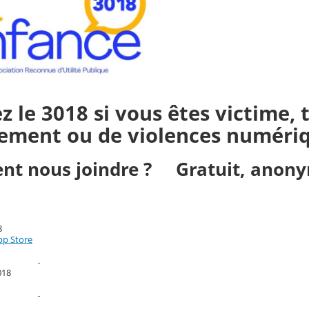
z le 3018 si vous êtes victime,
ement ou de violences numéri
nt nous joindre ?
Gratuit, anonym
8
pp Store
018