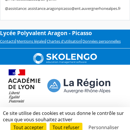
@assistance: assistance.aragonpicasso@ent.auvergnerhonealpes.fr
Lycée Polyvalent Aragon - Picasso
Contacts
Mentions légales
Chartes d'utilisation
Données personnelles
Ce site utilise des cookies et vous donne le contrôle sur
ceux que vous souhaitez activer
Tout accepter
Tout refuser
Personnaliser