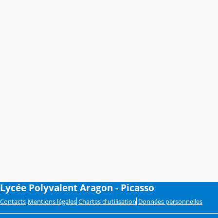
Lycée Polyvalent Aragon - Picasso
Contacts
Mentions légales
Chartes d'utilisation
Données personnelles