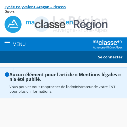
Panneau de gestion des cookies
Lycée Polyvalent Aragon - Picasso
Contenu
Givors
MENU
Se connecter
Aucun élément pour l'article « Mentions légales »
n'a été publié.
Vous pouvez vous rapprocher de l'administrateur de votre ENT
pour plus d'informations.