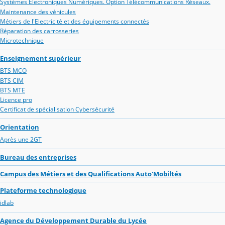
Systèmes Electroniques Numériques. Option Télécommunications Réseaux.
Maintenance des véhicules
Métiers de l'Electricité et des équipements connectés
Réparation des carrosseries
Microtechnique
Enseignement supérieur
BTS MCO
BTS CIM
BTS MTE
Licence pro
Certificat de spécialisation Cybersécurité
Orientation
Après une 2GT
Bureau des entreprises
Campus des Métiers et des Qualifications Auto'Mobiltés
Plateforme technologique
idlab
Agence du Développement Durable du Lycée