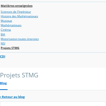
Matières enseignées
Sciences de l'Ingénieur
Histoire des Mathématiques
Musique
Mathématiques
Cinéma
BIA
Motorisation toutes énergies
NSI
Projets STMG
CDI
Projets STMG
Blog
‹
Retour au blog