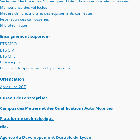
Systèmes Electroniques Numériques. Option Télécommunications Réseaux.
Maintenance des véhicules
Métiers de l'Electricité et des équipements connectés
Réparation des carrosseries
Microtechnique
Enseignement supérieur
BTS MCO
BTS CIM
BTS MTE
Licence pro
Certificat de spécialisation Cybersécurité
Orientation
Après une 2GT
Bureau des entreprises
Campus des Métiers et des Qualifications Auto'Mobiltés
Plateforme technologique
idlab
Agence du Développement Durable du Lycée