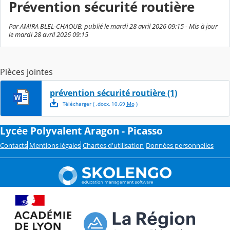
Prévention sécurité routière
Par AMIRA BLEL-CHAOUB, publié le mardi 28 avril 2026 09:15 - Mis à jour
le mardi 28 avril 2026 09:15
Pièces jointes
prévention sécurité routière (1)
Télécharger
( .
docx
,
10.69
Mo
)
Lycée Polyvalent Aragon - Picasso
Contacts
Mentions légales
Chartes d'utilisation
Données personnelles