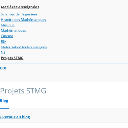
Matières enseignées
Sciences de l'Ingénieur
Histoire des Mathématiques
Musique
Mathématiques
Cinéma
BIA
Motorisation toutes énergies
NSI
Projets STMG
CDI
Projets STMG
Blog
‹
Retour au blog