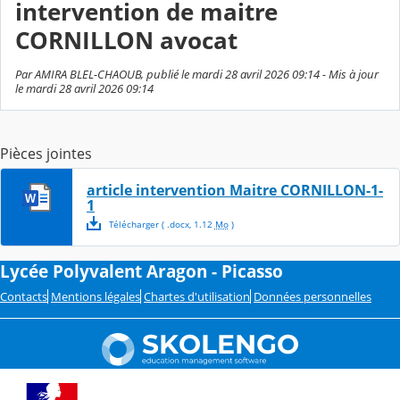
intervention de maitre
CORNILLON avocat
Par AMIRA BLEL-CHAOUB, publié le mardi 28 avril 2026 09:14 - Mis à jour
le mardi 28 avril 2026 09:14
Pièces jointes
article intervention Maitre CORNILLON-1-
1
Télécharger
( .
docx
,
1.12
Mo
)
Lycée Polyvalent Aragon - Picasso
Contacts
Mentions légales
Chartes d'utilisation
Données personnelles