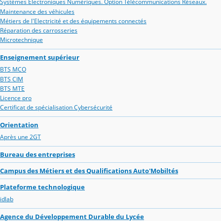
Systèmes Electroniques Numériques. Option Télécommunications Réseaux.
Maintenance des véhicules
Métiers de l'Electricité et des équipements connectés
Réparation des carrosseries
Microtechnique
Enseignement supérieur
BTS MCO
BTS CIM
BTS MTE
Licence pro
Certificat de spécialisation Cybersécurité
Orientation
Après une 2GT
Bureau des entreprises
Campus des Métiers et des Qualifications Auto'Mobiltés
Plateforme technologique
idlab
Agence du Développement Durable du Lycée