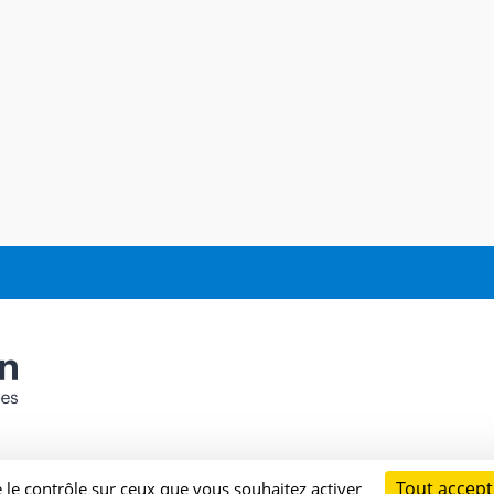
Tout accept
e le contrôle sur ceux que vous souhaitez activer