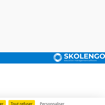
er
Tout refuser
Personnaliser