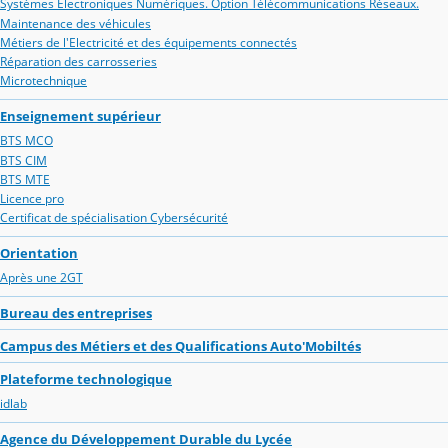
Systèmes Electroniques Numériques. Option Télécommunications Réseaux.
Maintenance des véhicules
Métiers de l'Electricité et des équipements connectés
Réparation des carrosseries
Microtechnique
Enseignement supérieur
BTS MCO
BTS CIM
BTS MTE
Licence pro
Certificat de spécialisation Cybersécurité
Orientation
Après une 2GT
Bureau des entreprises
Campus des Métiers et des Qualifications Auto'Mobiltés
Plateforme technologique
idlab
Agence du Développement Durable du Lycée