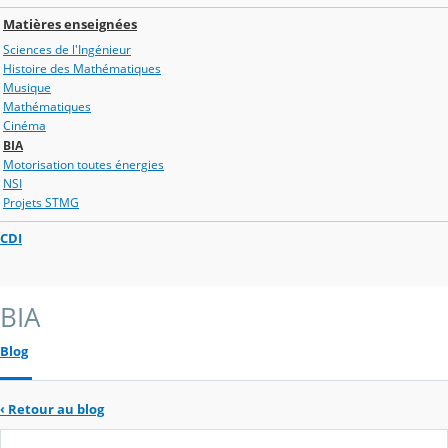
Matières enseignées
Sciences de l'Ingénieur
Histoire des Mathématiques
Musique
Mathématiques
Cinéma
BIA
Motorisation toutes énergies
NSI
Projets STMG
CDI
BIA
Blog
‹
Retour au blog