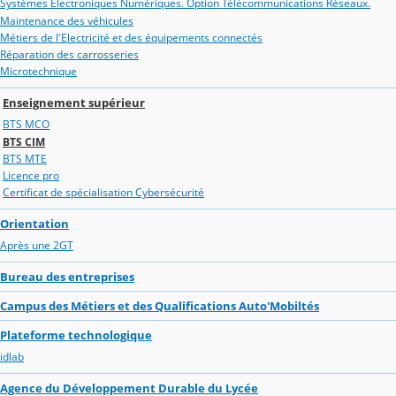
Systèmes Electroniques Numériques. Option Télécommunications Réseaux.
Maintenance des véhicules
Métiers de l'Electricité et des équipements connectés
Réparation des carrosseries
Microtechnique
Enseignement supérieur
BTS MCO
BTS CIM
BTS MTE
Licence pro
Certificat de spécialisation Cybersécurité
Orientation
Après une 2GT
Bureau des entreprises
Campus des Métiers et des Qualifications Auto'Mobiltés
Plateforme technologique
idlab
Agence du Développement Durable du Lycée