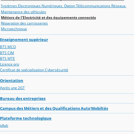
Systèmes Electroniques Numériques. Option Télécommunications Réseaux.
Maintenance des véhicules
Métiers de l'Electricité et des équipements connectés
Réparation des carrosseries
Microtechnique
Enseignement supérieur
BTS MCO
BTS CIM
BTS MTE
Licence pro
Certificat de spécialisation Cybersécurité
Orientation
Après une 2GT
Bureau des entreprises
Campus des Métiers et des Qualifications Auto'Mobiltés
Plateforme technologique
idlab