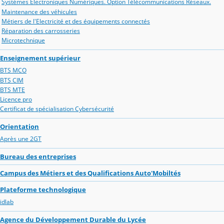
Systèmes Electroniques Numériques. Option Télécommunications Réseaux.
Maintenance des véhicules
Métiers de l'Electricité et des équipements connectés
Réparation des carrosseries
Microtechnique
Enseignement supérieur
BTS MCO
BTS CIM
BTS MTE
Licence pro
Certificat de spécialisation Cybersécurité
Orientation
Après une 2GT
Bureau des entreprises
Campus des Métiers et des Qualifications Auto'Mobiltés
Plateforme technologique
idlab
Agence du Développement Durable du Lycée