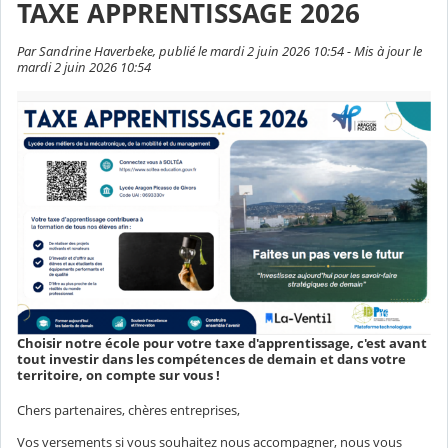
TAXE APPRENTISSAGE 2026
Par Sandrine Haverbeke, publié le mardi 2 juin 2026 10:54 - Mis à jour le
mardi 2 juin 2026 10:54
Choisir notre école pour votre taxe d'apprentissage, c'est avant
tout investir dans les compétences de demain et dans votre
territoire, on compte sur vous !
Chers partenaires, chères entreprises,
Vos versements si vous souhaitez nous accompagner, nous vous