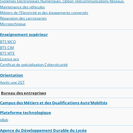
Systèmes Electroniques Numériques. Option Télécommunications Réseaux.
Maintenance des véhicules
Métiers de l'Electricité et des équipements connectés
Réparation des carrosseries
Microtechnique
Enseignement supérieur
BTS MCO
BTS CIM
BTS MTE
Licence pro
Certificat de spécialisation Cybersécurité
Orientation
Après une 2GT
Bureau des entreprises
Campus des Métiers et des Qualifications Auto'Mobiltés
Plateforme technologique
idlab
Agence du Développement Durable du Lycée