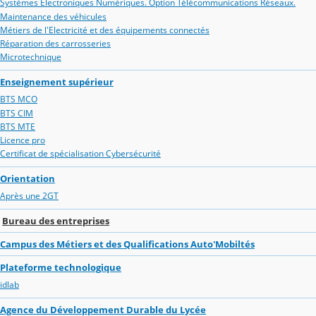
Systèmes Electroniques Numériques. Option Télécommunications Réseaux.
Maintenance des véhicules
Métiers de l'Electricité et des équipements connectés
Réparation des carrosseries
Microtechnique
Enseignement supérieur
BTS MCO
BTS CIM
BTS MTE
Licence pro
Certificat de spécialisation Cybersécurité
Orientation
Après une 2GT
Bureau des entreprises
Campus des Métiers et des Qualifications Auto'Mobiltés
Plateforme technologique
idlab
Agence du Développement Durable du Lycée