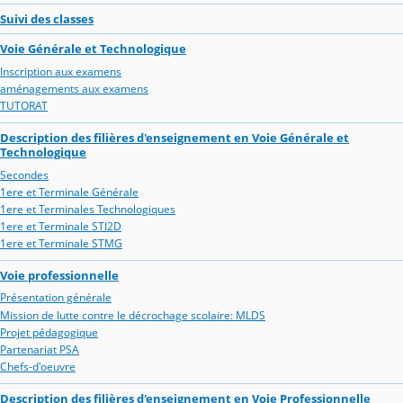
Suivi des classes
Voie Générale et Technologique
Inscription aux examens
aménagements aux examens
TUTORAT
Description des filières d'enseignement en Voie Générale et
Technologique
Secondes
1ere et Terminale Générale
1ere et Terminales Technologiques
1ere et Terminale STI2D
1ere et Terminale STMG
Voie professionnelle
Présentation générale
Mission de lutte contre le décrochage scolaire: MLDS
Projet pédagogique
Partenariat PSA
Chefs-d'oeuvre
Description des filières d'enseignement en Voie Professionnelle