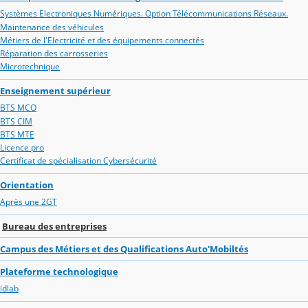
Systèmes Electroniques Numériques. Option Télécommunications Réseaux.
Maintenance des véhicules
Métiers de l'Electricité et des équipements connectés
Réparation des carrosseries
Microtechnique
Enseignement supérieur
BTS MCO
BTS CIM
BTS MTE
Licence pro
Certificat de spécialisation Cybersécurité
Orientation
Après une 2GT
Bureau des entreprises
Campus des Métiers et des Qualifications Auto'Mobiltés
Plateforme technologique
idlab