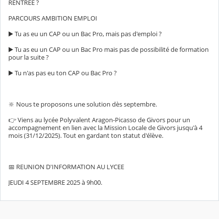
RENTREE ?
PARCOURS AMBITION EMPLOI
▶️ Tu as eu un CAP ou un Bac Pro, mais pas d'emploi ?
▶️ Tu as eu un CAP ou un Bac Pro mais pas de possibilité de formation
pour la suite ?
▶️ Tu n'as pas eu ton CAP ou Bac Pro ?
🔆 Nous te proposons une solution dès septembre.
👉 Viens au lycée Polyvalent Aragon-Picasso de Givors pour un
accompagnement en lien avec la Mission Locale de Givors jusqu'à 4
mois (31/12/2025). Tout en gardant ton statut d'élève.
📅 REUNION D'INFORMATION AU LYCEE
JEUDI 4 SEPTEMBRE 2025 à 9h00.