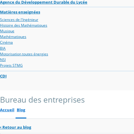
Agence du Développement Durable du Lycée
Matières enseignées
Sciences de l'Ingénieur
Histoire des Mathématiques
Musique
Mathématiques
Cinéma
BIA
Motorisation toutes énergies
NSI
Projets STMG
CDI
Bureau des entreprises
Accueil
Blog
‹
Retour au blog