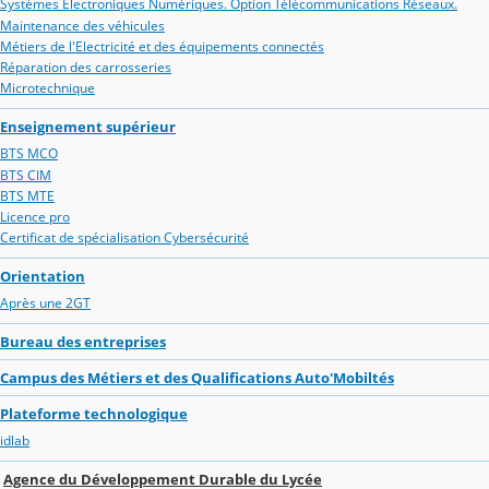
Systèmes Electroniques Numériques. Option Télécommunications Réseaux.
Maintenance des véhicules
Métiers de l'Electricité et des équipements connectés
Réparation des carrosseries
Microtechnique
Enseignement supérieur
BTS MCO
BTS CIM
BTS MTE
Licence pro
Certificat de spécialisation Cybersécurité
Orientation
Après une 2GT
Bureau des entreprises
Campus des Métiers et des Qualifications Auto'Mobiltés
Plateforme technologique
idlab
Agence du Développement Durable du Lycée