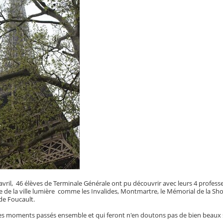
 avril, 46 élèves de Terminale Générale ont pu découvrir avec leurs 4 profes
 de la ville lumière comme les Invalides, Montmartre, le Mémorial de la Shoah
de Foucault.
ches moments passés ensemble et qui feront n'en doutons pas de bien beaux s