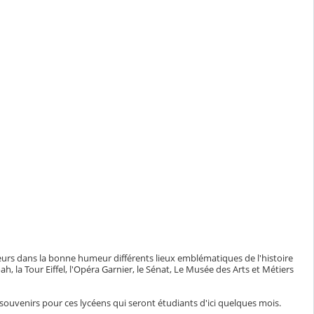
seurs dans la bonne humeur différents lieux emblématiques de l'histoire
, la Tour Eiffel, l'Opéra Garnier, le Sénat, Le Musée des Arts et Métiers
ouvenirs pour ces lycéens qui seront étudiants d'ici quelques mois.