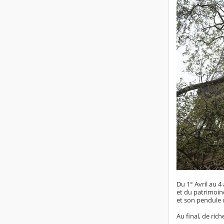
Du 1° Avril au 4
et du patrimoine
et son pendule 
Au final, de ri