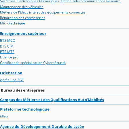
Systèmes Electroniques Numériques. Option Télécommunications Réseaux.
Maintenance des véhicules
Métiers de l'Electricité et des équipements connectés
Réparation des carrosseries
Microtechnique
Enseignement supérieur
BTS MCO
BTS CIM
BTS MTE
Licence pro
Certificat de spécialisation Cybersécurité
Orientation
Après une 2GT
Bureau des entreprises
Campus des Métiers et des Qualifications Auto'Mobiltés
Plateforme technologique
idlab
Agence du Développement Durable du Lycée