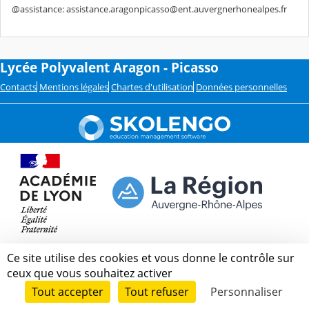
@assistance: assistance.aragonpicasso@ent.auvergnerhonealpes.fr
Lycée Polyvalent Aragon - Picasso
Contacts
Mentions légales
Chartes d'utilisation
Données personnelles
Ce site utilise des cookies et vous donne le contrôle sur
ceux que vous souhaitez activer
Tout accepter
Tout refuser
Personnaliser