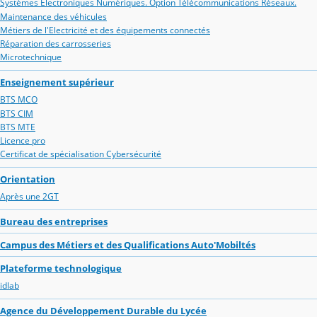
Systèmes Electroniques Numériques. Option Télécommunications Réseaux.
Maintenance des véhicules
Métiers de l'Electricité et des équipements connectés
Réparation des carrosseries
Microtechnique
Enseignement supérieur
BTS MCO
BTS CIM
BTS MTE
Licence pro
Certificat de spécialisation Cybersécurité
Orientation
Après une 2GT
Bureau des entreprises
Campus des Métiers et des Qualifications Auto'Mobiltés
Plateforme technologique
idlab
Agence du Développement Durable du Lycée