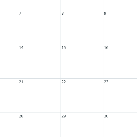
7
8
9
14
15
16
21
22
23
28
29
30