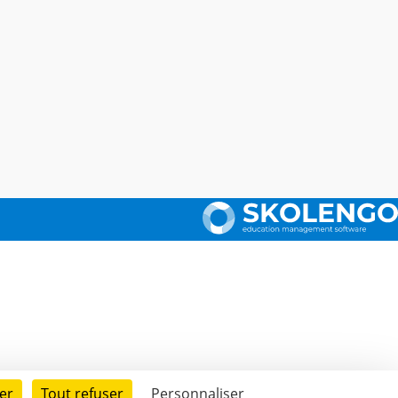
er
Tout refuser
Personnaliser