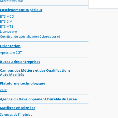
Microtechnique
Enseignement supérieur
BTS MCO
BTS CIM
BTS MTE
Licence pro
Certificat de spécialisation Cybersécurité
Orientation
Après une 2GT
Bureau des entreprises
Campus des Métiers et des Qualifications
Auto'Mobiltés
Plateforme technologique
idlab
Agence du Développement Durable du Lycée
Matières enseignées
Sciences de l'Ingénieur