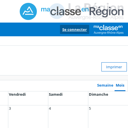
Se connecter
Imprimer
Semaine
Mois
Vendredi
Samedi
Dimanche
3
4
5