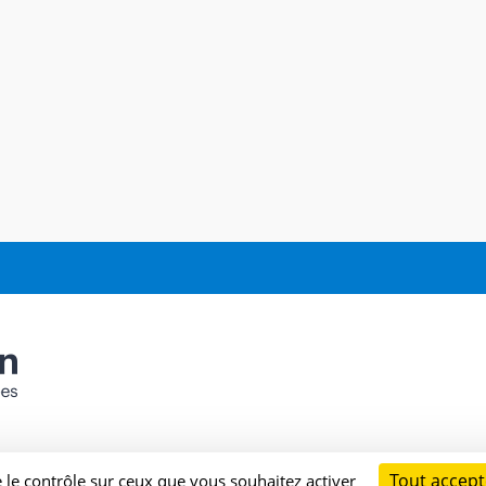
Tout accept
e le contrôle sur ceux que vous souhaitez activer