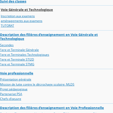
Suivi des classes
Voie Générale et Technologique
Inscription aux examens
aménagements aux examens
TUTORAT
Description des filières d'enseignement en Voie Générale et
Technologique
Secondes
1ere et Terminale Générale
1ere et Terminales Technologiques
1ere et Terminale STI2D
1ere et Terminale STMG
Voie professionnelle
Présentation générale
Mission de lutte contre le décrochage scolaire: MLDS
Projet pédagogique
Partenariat PSA
Chefs-d'oeuvre
Description des filières d'enseignement en Voie Professionnelle