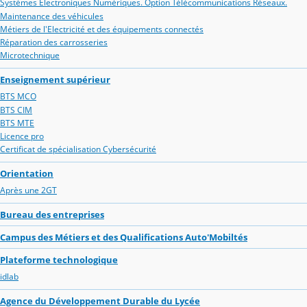
Systèmes Electroniques Numériques. Option Télécommunications Réseaux.
Maintenance des véhicules
Métiers de l'Electricité et des équipements connectés
Réparation des carrosseries
Microtechnique
Enseignement supérieur
BTS MCO
BTS CIM
BTS MTE
Licence pro
Certificat de spécialisation Cybersécurité
Orientation
Après une 2GT
Bureau des entreprises
Campus des Métiers et des Qualifications Auto'Mobiltés
Plateforme technologique
idlab
Agence du Développement Durable du Lycée