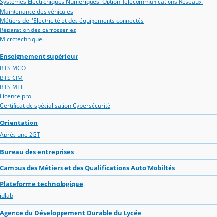
Systèmes Electroniques Numériques. Option Télécommunications Réseaux.
Maintenance des véhicules
Métiers de l'Electricité et des équipements connectés
Réparation des carrosseries
Microtechnique
Enseignement supérieur
BTS MCO
BTS CIM
BTS MTE
Licence pro
Certificat de spécialisation Cybersécurité
Orientation
Après une 2GT
Bureau des entreprises
Campus des Métiers et des Qualifications Auto'Mobiltés
Plateforme technologique
idlab
Agence du Développement Durable du Lycée