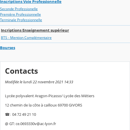
Inscriptions Voie Professionnelle
Seconde Professionelle
Première Professionnelle
Terminale Professionnelle
Incriptions Enseignement supérieur
BTS - Mention Complémentaire
Bourses
Contacts
Modifiée le lundi 22 novembre 2021 14:33
Lycée polyvalent Aragon-Picasso/ Lycée des Métiers
12 chemin de la côte à cailloux 69700 GIVORS
☎: 04 72 49 21 10
@ GT: ce.0693330v@ac-lyon.fr